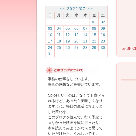
<<
2022/07
>>
日
月
火
水
木
金
土
01
02
03
04
05
06
07
08
09
10
11
12
13
14
15
16
17
18
19
20
21
22
23
24
25
26
27
28
29
30
by
SPI
31
事務の仕事をしています。
映画の感想などを書いています。
Spiceというのは、なくても食べら
れるけど、あったら美味しくなり
ますよね。毎日の生活にちょっと
した変化を。
このブログを読んで、行く予定じ
ゃなかった映画を観に行ったり、
本を読んでみようかなぁと思って
いただけたら、うれしいです。