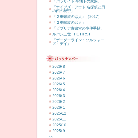
「パラサイト 半地下の家族」
「ナイブズ・アウト 名探偵と刃
の館の秘密」
『２重螺旋の恋人』（2017）
「２重螺旋の恋人」
「ビブリア古書堂の事件手帖」
ルパン三世 THE FIRST
「ボーダーライン：ソルジャー
ズ・デイ」
2026/ 8
2026/ 7
2026/ 6
2026/ 5
2026/ 4
2026/ 3
2026/ 2
2026/ 1
2025/12
2025/11
2025/10
2025/ 9
<<