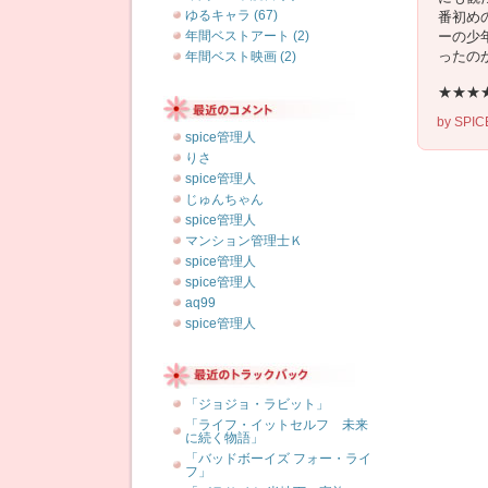
ゆるキャラ (67)
番初め
年間ベストアート (2)
ーの少
ったの
年間ベスト映画 (2)
★★★★
by
SPI
spice管理人
りさ
spice管理人
じゅんちゃん
spice管理人
マンション管理士Ｋ
spice管理人
spice管理人
aq99
spice管理人
「ジョジョ・ラビット」
「ライフ・イットセルフ 未来
に続く物語」
「バッドボーイズ フォー・ライ
フ」